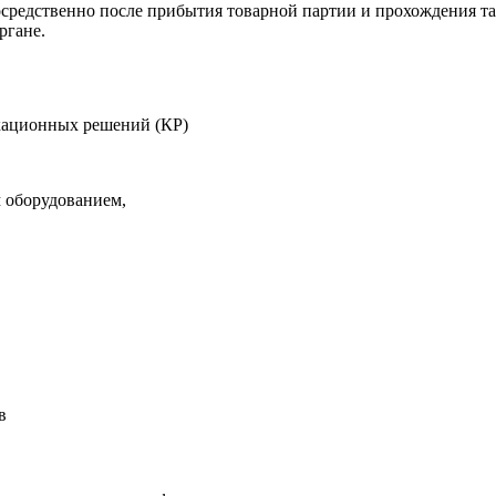
средственно после прибытия товарной партии и прохождения т
ргане.
икационных решений (КР)
 оборудованием,
в