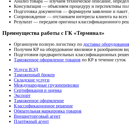
Анализ товара — изучаем техническое описание, опреде
Консультация — объясняем процедуру и перспективы пол
Подготовка документов — формируем заявление и пакет
Сопровождение — отстаиваем интересы клиента на всех 
Результат — передаем оригинал классификационного реш
Преимущества работы с ГК «Терминал»
Организуем полную логистику по
доставке оборудования
Получим КР на оборудование ввозимое в разобранном ви
Подготовим предварительных классификационных реше
Таможенное оформление товаров
по КР в течение суток
Услуги ВЭД
Таможенный брокер
Складские услуги
Международные грузоперевозки
Сертификация и оценка
Экспорт
Таможенное оформление
Классификационное решение
Обязательная маркировка товаров
Внешнеторговый агент
Платёжный агент