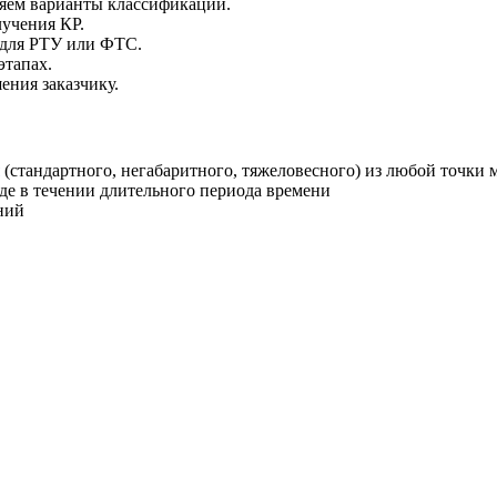
ляем варианты классификации.
учения КР.
 для РТУ или ФТС.
этапах.
ения заказчику.
(стандартного, негабаритного, тяжеловесного) из любой точки 
де в течении длительного периода времени
ний