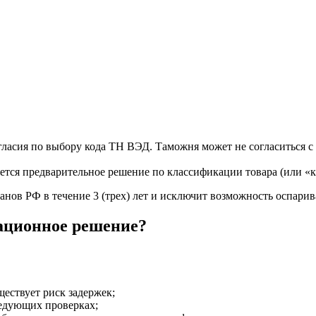
асия по выбору кода ТН ВЭД. Таможня может не согласиться с 
тся предварительное решение по классификации товара (или «к
ганов РФ в течение 3 (трех) лет и исключит возможность оспар
ационное решение?
ществует риск задержек;
едующих проверках;