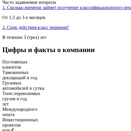
Часто задаваемые вопросы
1. Сколько времени займет получение классификационного ре
От 1,5 до 3-х месяцев
2. Срок действия класс решения?
В течение 3 (трех) лет
Цифры и факты о компании
Постоянных
клиентов
Таможенных
деклараций в год
Грузовых
автомобилей в сутки
Тонн перевозимых
грузов в год
лет
Международного
опыта
Инвестиционных
проектов
млн
€